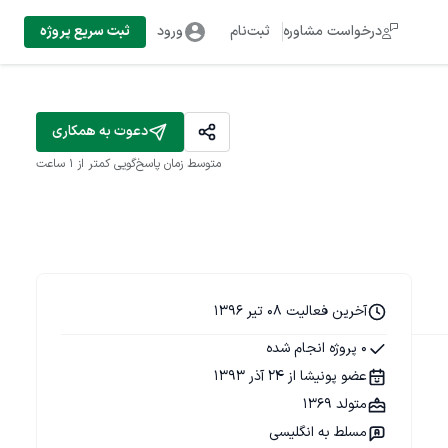
درخواست مشاوره
ثبت‌نام
ورود
ثبت سریع پروژه
دعوت به همکاری
متوسط زمان پاسخ‌گویی
کمتر از 1 ساعت
آخرین فعالیت 08 تیر 1396
0 پروژه انجام شده
عضو پونیشا از 24 آذر 1393
متولد 1369
مسلط به انگلیسی