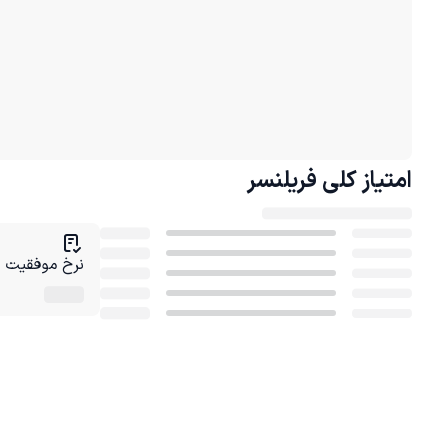
امتیاز کلی
فریلنسر
نرخ موفقیت در