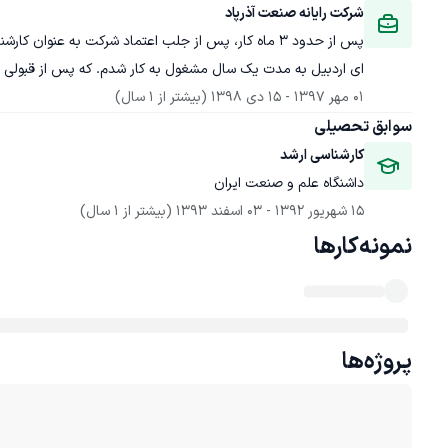
شرکت رایانه صنعت آذرپاد
پس از حدود 3 ماه کار، پس از جلب اعتماد شرکت به عنوا
ای اردبیل به مدت یک سال مشغول به کار شدم. که پس از قبولی از
01 مهر 1397
 - 
15 دی 1398
(بیشتر از 1 سال)
سوابق تحصیلی
کارشناسی ارشد
داشنگاه علم و صنعت ایران
15 شهریور 1392
 - 
03 اسفند 1393
(بیشتر از 1 سال)
نمونه‌کارها
پروژه‌ها