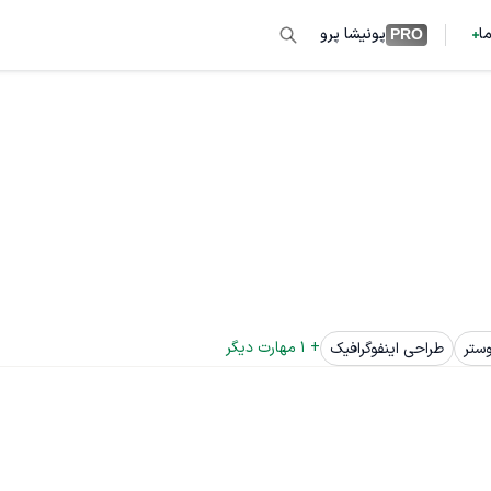
ما
پونیشا پرو
PRO
+ 
1
 مهارت دیگر
ستر
طراحی اینفوگرافیک