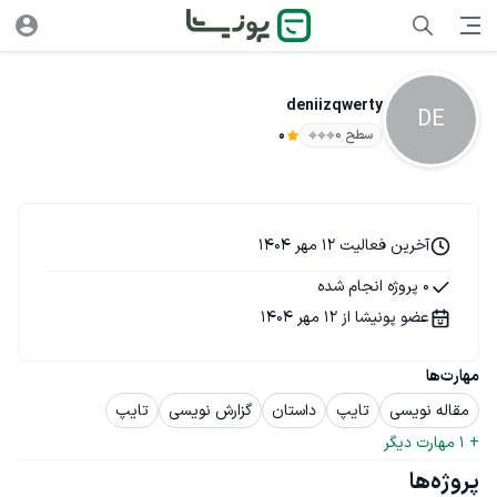
deniizqwerty
DE
سطح ۰
0
آخرین فعالیت 12 مهر 1404
0 پروژه انجام شده
عضو پونیشا از 12 مهر 1404
مهارت‌ها
مقاله نویسی
تایپ
داستان
گزارش نویسی
تایپ
+ 
1
 مهارت دیگر
پروژه‌ها