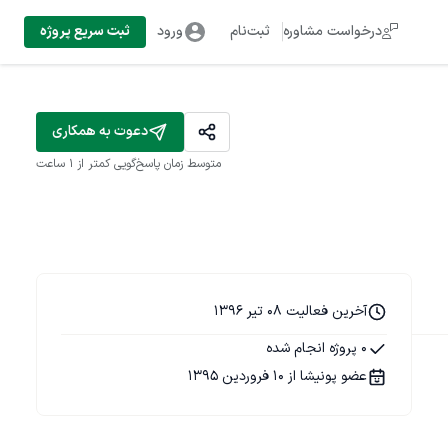
درخواست مشاوره
ثبت‌نام
ورود
ثبت سریع پروژه
دعوت به همکاری
متوسط زمان پاسخ‌گویی
کمتر از 1 ساعت
آخرین فعالیت 08 تیر 1396
0 پروژه انجام شده
عضو پونیشا از 10 فروردین 1395