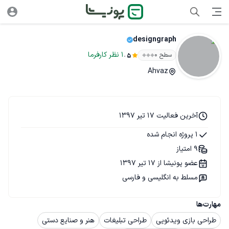
designgraph
.
1
نظر
کارفرما
سطح ۰
5
Ahvaz
آخرین فعالیت 17 تیر 1397
1 پروژه انجام شده
9 امتیاز
عضو پونیشا از 17 تیر 1397
مسلط به انگلیسی و فارسی
مهارت‌ها
طراحی بازی ویدئویی
طراحی تبلیغات
هنر و صنایع دستی