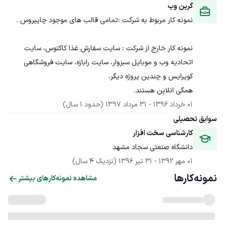
گرین وب
نمونه کار خارج از شرکت : سایت سفارش غذا کاکتوس، سایت 
اتحادیه وب و موبایل سبزوار، سایت رابازه، سایت فروشگاهی 
همگی انلاین هستند. 
01 خرداد 1396
 - 
31 مرداد 1397
(حدود 1 سال)
سوابق تحصیلی
کارشناسی سخت افزار 
دانشگاه صنعتی سجاد مشهد
01 مهر 1392
 - 
31 تیر 1396
(نزدیک 4 سال)
نمونه‌کارها
مشاهده نمونه‌کارهای بیشتر