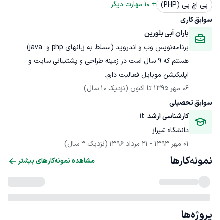
+ 
10
 مهارت دیگر
پی اچ پی (PHP)
سوابق کاری
باران آبی بلورین
برنامه‌نویس وب و اندروید (مسلط به زبانهای php و  java) 
هستم که 9 سال است در زمینه طراحی و پشتیبانی سایت و 
اپلیکیشن موبایل فعالیت دارم.
06 مهر 1395
 تا اکنون
(نزدیک 10 سال)
سوابق تحصیلی
کارشناسی ارشد  it
دانشگاه شیراز
01 مهر 1393
 - 
21 مرداد 1396
(نزدیک 3 سال)
نمونه‌کارها
مشاهده نمونه‌کارهای بیشتر
پروژه‌ها