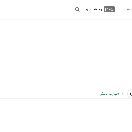
ما
پونیشا پرو
PRO
+ 
10
 مهارت دیگر