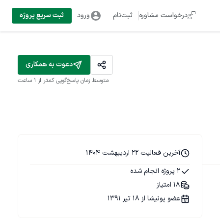
درخواست مشاوره
ثبت‌نام
ورود
ثبت سریع پروژه
دعوت به همکاری
متوسط زمان پاسخ‌گویی
کمتر از 1 ساعت
آخرین فعالیت 22 اردیبهشت 1404
2 پروژه انجام شده
18 امتیاز
عضو پونیشا از 18 تیر 1391