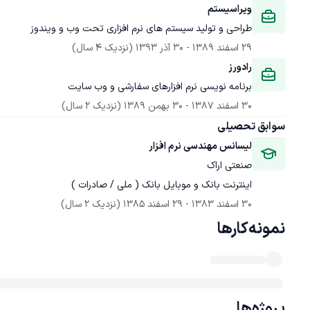
ویراسیستم
طراحی و تولید سیستم های نرم افزاری تحت وب و ویندوز
29 اسفند 1389
 - 
30 آذر 1393
(نزدیک 4 سال)
رادورز
برنامه نویسی نرم افزارهای سفارشی و وب سایت
30 اسفند 1387
 - 
30 بهمن 1389
(نزدیک 2 سال)
سوابق تحصیلی
لیسانس مهندسی نرم افزار
صنعتی اراک
اینترنت بانک و موبایل بانک ( ملی / صادرات )
30 اسفند 1383
 - 
29 اسفند 1385
(نزدیک 2 سال)
نمونه‌کارها
پروژه‌ها