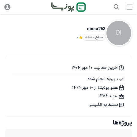
dinaa263
DI
سطح ۰
0
آخرین فعالیت 10 مهر 1404
0 پروژه انجام شده
عضو پونیشا از 10 مهر 1404
متولد 1386
مسلط به انگلیسی
پروژه‌ها