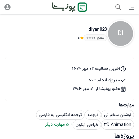
diyan023
DI
سطح ۰
0
آخرین فعالیت 02 مهر 1404
0 پروژه انجام شده
عضو پونیشا از 02 مهر 1404
مهارت‌ها
نوشتن سخنرانی
ترجمه
ترجمه انگلیسی به فارسی
+ 
5
 مهارت دیگر
3D Animation
طراحی آیکون
پروژه‌ها