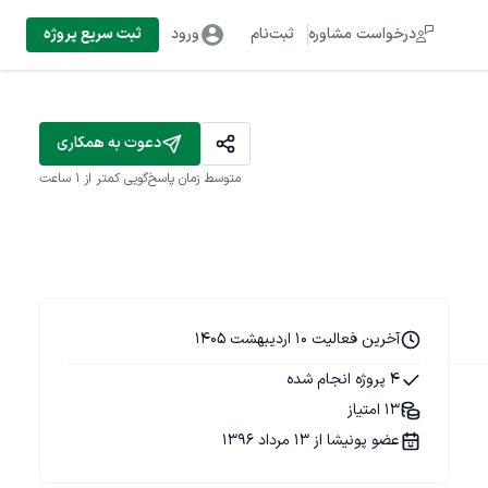
درخواست مشاوره
ثبت‌نام
ورود
ثبت سریع پروژه
دعوت به همکاری
متوسط زمان پاسخ‌گویی
کمتر از 1 ساعت
آخرین فعالیت 10 اردیبهشت 1405
4 پروژه انجام شده
13 امتیاز
عضو پونیشا از 13 مرداد 1396