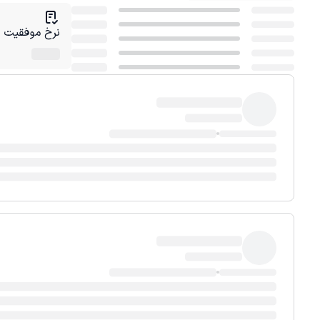
نرخ موفقیت در