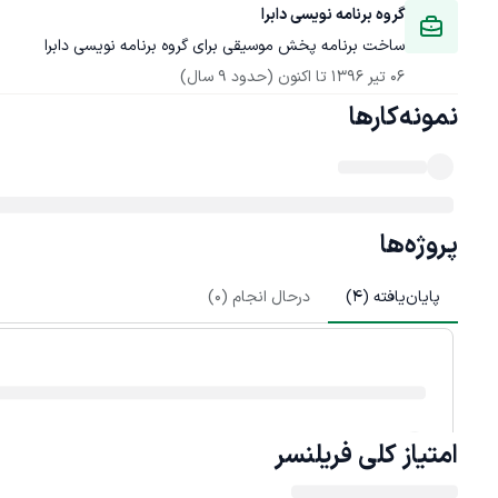
گروه برنامه نویسی دابرا
ساخت برنامه پخش موسیقی برای گروه برنامه نویسی دابرا
06 تیر 1396
 تا اکنون
(حدود 9 سال)
نمونه‌کارها
پروژه‌ها
پایان‌یافته (
4
)
درحال انجام (
0
)
امتیاز کلی
فریلنسر