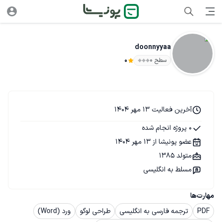
doonnyyaa
سطح ۰
0
آخرین فعالیت 13 مهر 1404
0 پروژه انجام شده
عضو پونیشا از 13 مهر 1404
متولد 1385
مسلط به انگلیسی
مهارت‌ها
PDF
ترجمه فارسی به انگلیسی
طراحی لوگو
ورد (Word)