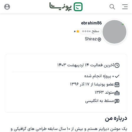
ebrahim86
سطح ۰
0
Shiraz
آخرین فعالیت 14 اردیبهشت 1403
0 پروژه انجام شده
عضو پونیشا از 17 آذر 1396
متولد 1363
مسلط به انگلیسی
درباره من
یک موشن دیزاینر هستم و بیش از ۱۰ سال سابقه طراحی های گرافیکی و 