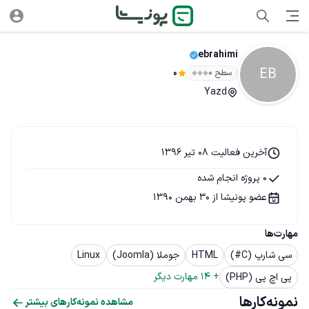
ebrahimi
EB
سطح ۰
0
Yazd
آخرین فعالیت 08 تیر 1396
0 پروژه انجام شده
عضو پونیشا از 30 بهمن 1390
مهارت‌ها
سی شارپ (C#)
HTML
جوملا (Joomla)
Linux
+ 
14
 مهارت دیگر
پی اچ پی (PHP)
نمونه‌کارها
مشاهده نمونه‌کارهای بیشتر