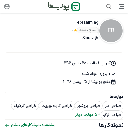
ebrahiming
EB
سطح ۰
0
Shiraz
آخرین فعالیت 25 بهمن 1396
0 پروژه انجام شده
عضو پونیشا از 25 بهمن 1396
مهارت‌ها
طراحی بنر
طراحی بروشور
طراحی کارت ویزیت
طراحی گرافیک
+ 
5
 مهارت دیگر
طراحی لوگو
نمونه‌کارها
مشاهده نمونه‌کارهای بیشتر