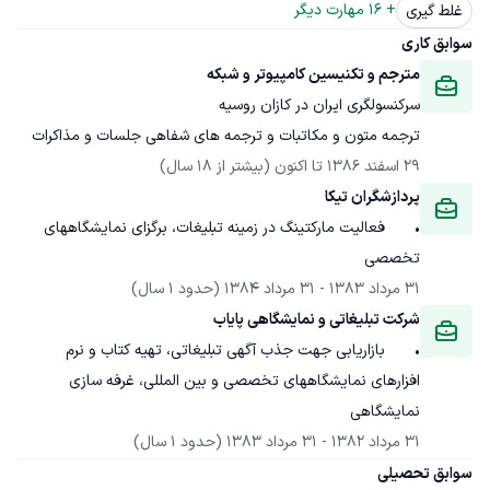
+ 
16
 مهارت دیگر
غلط گیری
سوابق کاری
مترجم و تکنیسین کامپیوتر و شبکه
سرکنسولگری ایران در کازان روسیه
ترجمه متون و مکاتبات و ترجمه های شفاهی جلسات و مذاکرات
29 اسفند 1386
 تا اکنون
(بیشتر از 18 سال)
پردازشگران تیکا 
•	فعالیت مارکتینگ در زمینه تبلیغات، برگزای نمایشگاههای 
تخصصی
31 مرداد 1383
 - 
31 مرداد 1384
(حدود 1 سال)
شرکت تبلیغاتی و نمایشگاهی پایاب 
•	بازاریابی جهت جذب آگهی تبلیغاتی، تهیه کتاب و نرم 
افزارهای نمایشگاههای تخصصی و بین المللی، غرفه سازی 
نمایشگاهی
31 مرداد 1382
 - 
31 مرداد 1383
(حدود 1 سال)
سوابق تحصیلی