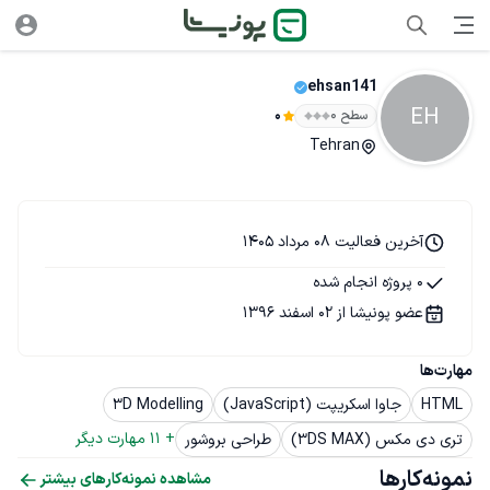
ehsan141
EH
سطح ۰
0
Tehran
آخرین فعالیت 08 مرداد 1405
0 پروژه انجام شده
عضو پونیشا از 02 اسفند 1396
مهارت‌ها
HTML
جاوا اسکریپت (JavaScript)
3D Modelling
+ 
11
 مهارت دیگر
تری دی مکس (3DS MAX)
طراحی بروشور
نمونه‌کارها
مشاهده نمونه‌کارهای بیشتر