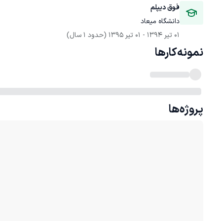
فوق دیپلم
دانشگاه میعاد
01 تیر 1394
 - 
01 تیر 1395
(حدود 1 سال)
نمونه‌کارها
پروژه‌ها