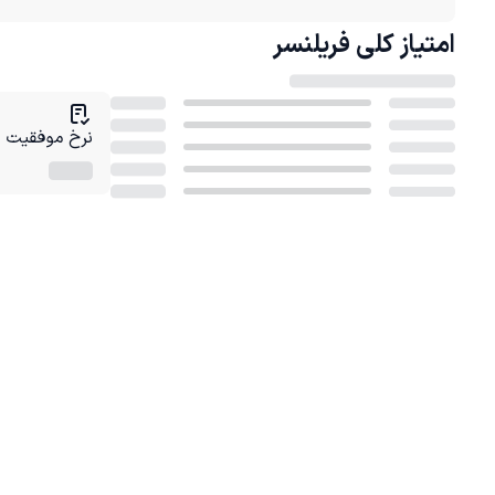
امتیاز کلی
فریلنسر
نرخ موفقیت در