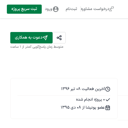
درخواست مشاوره
ثبت‌نام
ورود
ثبت سریع پروژه
دعوت به همکاری
متوسط زمان پاسخ‌گویی
کمتر از 1 ساعت
آخرین فعالیت 08 تیر 1396
0 پروژه انجام شده
عضو پونیشا از 08 دی 1395