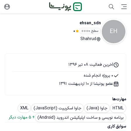
ehsan_sdn
EH
سطح ۰
0
Shahrud
آخرین فعالیت 08 تیر 1396
0 پروژه انجام شده
عضو پونیشا از 10 اردیبهشت 1391
مهارت‌ها
HTML
جاوا (Java)
جاوا اسکریپت (JavaScript)
XML
+ 
5
 مهارت دیگر
برنامه نویسی و ساخت اپلیکیشن اندروید (Android)
سوابق کاری