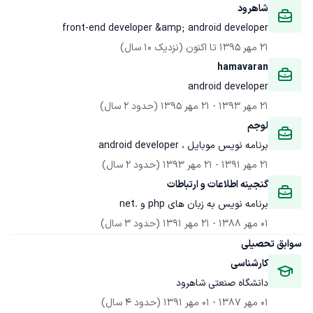
شاهرود
front-end developer &amp; android developer 
21 مهر 1395
 تا اکنون
(نزدیک 10 سال)
hamavaran
android developer 
21 مهر 1393
 - 
21 مهر 1395
(حدود 2 سال)
لوجم
برنامه نویس موبایل ، android developer
21 مهر 1391
 - 
21 مهر 1393
(حدود 2 سال)
گنجینه اطلاعات و ارتباطات
برنامه نویس به زبان های php و .net
01 مهر 1388
 - 
21 مهر 1391
(حدود 3 سال)
سوابق تحصیلی
کارشناسی
دانشگاه صنعتی شاهرود
01 مهر 1387
 - 
01 مهر 1391
(حدود 4 سال)