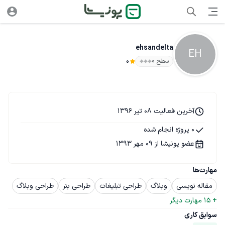
ehsandelta
EH
سطح ۰
0
آخرین فعالیت 08 تیر 1396
0 پروژه انجام شده
عضو پونیشا از 09 مهر 1393
مهارت‌ها
مقاله نویسی
وبلاگ
طراحی تبلیغات
طراحی بنر
طراحی وبلاگ
+ 
15
 مهارت دیگر
سوابق کاری