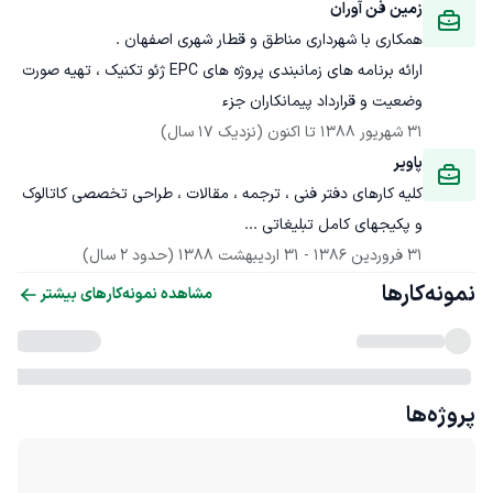
زمین فن آوران 
ارائه برنامه های زمانبندی پروژه های EPC ژئو تکنیک ، تهیه صورت 
وضعیت و قرارداد پیمانکاران جزء 
31 شهریور 1388
 تا اکنون
(نزدیک 17 سال)
پاویر 
کلیه کارهای دفتر فنی ، ترجمه ، مقالات ، طراحی تخصصی کاتالوک 
و پکیجهای کامل تبلیغاتی ... 
31 فروردین 1386
 - 
31 اردیبهشت 1388
(حدود 2 سال)
نمونه‌کارها
مشاهده نمونه‌کارهای بیشتر
پروژه‌ها