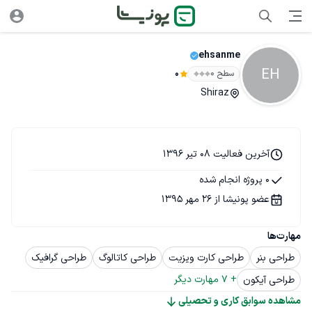
ehsanme
EH
سطح ۰
0
Shiraz
آخرین فعالیت 08 تیر 1396
0 پروژه انجام شده
عضو پونیشا از 26 مهر 1395
مهارت‌ها
طراحی بنر
طراحی کارت ویزیت
طراحی کاتالوگ
طراحی گرافیک
+ 
7
 مهارت دیگر
طراحی آیکون
مشاهده سوابق کاری و تحصیلی