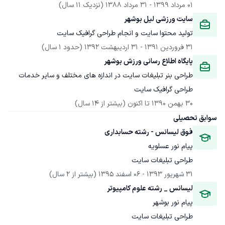
01 مرداد 1399
 - 
31 مرداد 1388
(نزدیک 11 سال)
سایت ورزشی لیل بوشهر
تولید محتوا سایت و انجام طراحی گرافیک سایت 
31 فروردین 1391
 - 
31 اردیبهشت 1392
(حدود 1 سال)
پایگاه اطلاع رسانی ورزش بوشهر
طراحی بنر تبلیغات سایت در اندازه های مختلف و سایر خدمات 
طراحی گرافیک سایت
30 بهمن 1390
 تا اکنون
(بیشتر از 14 سال)
سوابق تحصیلی
فوق لیسانس - رشته حسابداری
پیام نور عسلویه
طراحی تبلیغات سایت
31 شهریور 1393
 - 
06 اسفند 1395
(بیشتر از 2 سال)
لیسانس _ رشته علوم کامپیوتر
پیام نور بوشهر
طراحی تبلیغات سایت