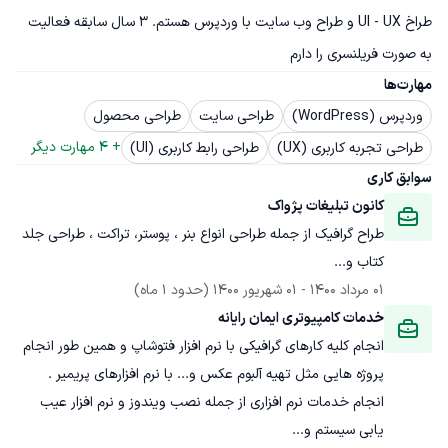
طراخ UI - UX و طراح وب سایت با وردپرس هستم. 3 سال سابقه فعالیت 
به صورت فریلنسری را دارم
مهارت‌ها
وردپرس (WordPress)
طراحی سایت
طراحی محصول
+ 
4
 مهارت دیگر
طراحی تجربه کاربری (UX)
طراحی رابط کاربری (UI)
سوابق کاری
کانون تبلیغات پژواک
طراح گرافیک از جمله طراحی انواع بنر ، پوستر، تراکت ، طراحی جلد 
کتاب و...
01 مرداد 1400
 - 
01 شهریور 1400
(حدود 1 ماه)
خدمات کامپیوتری ایمان رایانه
انجام کلیه کارهای گرافیکی با نرم افزار فتوشاپ و همین طور انجام 
انجام خدمات نرم افزاری از جمله نصب ویندوز و نرم افزار عیب 
یابی سیستم و...