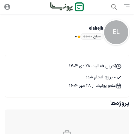
elahejh
EL
سطح ۰
0
آخرین فعالیت 28 دی 1404
0 پروژه انجام شده
عضو پونیشا از 28 مهر 1404
پروژه‌ها