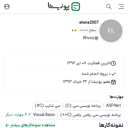
elena2007
EL
سطح ۰
0
Khvoy
آخرین فعالیت 08 تیر 1396
0 پروژه انجام شده
عضو پونیشا از 22 خرداد 1393
مهارت‌ها
ASP.Net
برنامه نویسی سی (C)
سی شارپ (C#)
+ 
6
 مهارت دیگر
برنامه نویسی سی پلاس پلاس (C++)
Visual Basic
نمونه‌کارها
مشاهده نمونه‌کارهای بیشتر