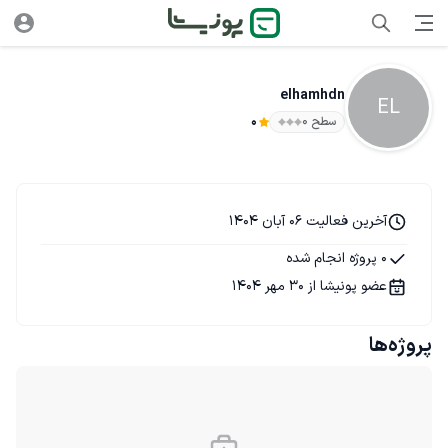
elhamhdn
EL
سطح ۰
0
آخرین فعالیت 06 آبان 1404
0 پروژه انجام شده
عضو پونیشا از 30 مهر 1404
پروژه‌ها