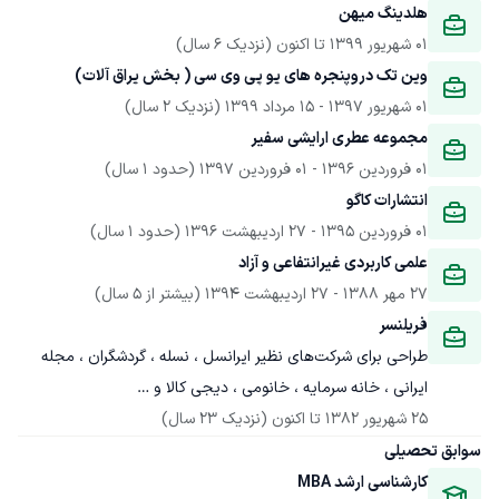
هلدینگ میهن
01 شهریور 1399
 تا اکنون
(نزدیک 6 سال)
وین تک دروپنجره های یو پی وی سی ( بخش یراق آلات)
01 شهریور 1397
 - 
15 مرداد 1399
(نزدیک 2 سال)
مجموعه عطری ارایشی سفیر
01 فروردین 1396
 - 
01 فروردین 1397
(حدود 1 سال)
انتشارات کاگو
01 فروردین 1395
 - 
27 اردیبهشت 1396
(حدود 1 سال)
علمی کاربردی غیرانتفاعی و آزاد
27 مهر 1388
 - 
27 اردیبهشت 1394
(بیشتر از 5 سال)
فریلنسر
طراحی برای شرکت‌های نظیر ایرانسل ، نسله ، گردشگران ، مجله 
ایرانی ، خانه سرمایه ، خانومی ، دیجی کالا و …
25 شهریور 1382
 تا اکنون
(نزدیک 23 سال)
سوابق تحصیلی
کارشناسی ارشد MBA