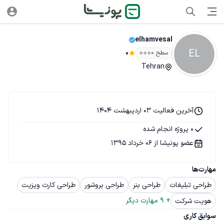
elhamvesal
EL
سطح ۰
0
Tehran
آخرین فعالیت 03 اردیبهشت 1404
0 پروژه انجام شده
عضو پونیشا از 06 خرداد 1395
مهارت‌ها
طراحی تبلیغات
طراحی بنر
طراحی بروشور
طراحی کارت ویزیت
+ 
9
 مهارت دیگر
هویت شرکت
سوابق کاری