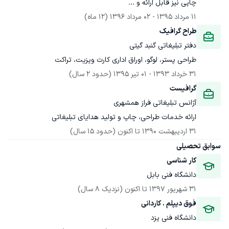
چاپی نیز قابل ارائه و ...
11 مرداد 1395
 - 
02 مرداد 1396
(12 ماه)
طراح گرافیک
دفتر تبلیغاتی گنبد گیتی
طراحی پستر، لوگو، اوراق اداری کارت ویزیت، تراکت
31 خرداد 1393
 - 
01 تیر 1395
(حدود 2 سال)
گرافیست
آژانس تبلیغاتی فراز همشهری
ارائه خدمات طراحی، چاپ و تولید هدایای تبلیغاتی
31 اردیبهشت 1390
 تا اکنون
(حدود 15 سال)
سوابق تحصیلی
کار شناسی 
دانشگاه فنی بابل
31 شهریور 1397
 تا اکنون
(نزدیک 8 سال)
فوق دیپلم . کاردانی 
دانشگاه فنی یزد