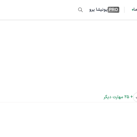
ما
پونیشا پرو
PRO
+ 
25
 مهارت دیگر