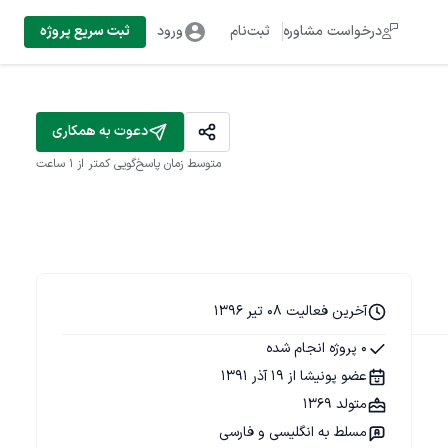
درخواست مشاوره
ثبت‌نام
ورود
ثبت سریع پروژه
دعوت به همکاری
متوسط زمان پاسخ‌گویی
کمتر از 1 ساعت
آخرین فعالیت 08 تیر 1396
0 پروژه انجام شده
عضو پونیشا از 19 آذر 1391
متولد 1369
مسلط به انگلیسی و فارسی