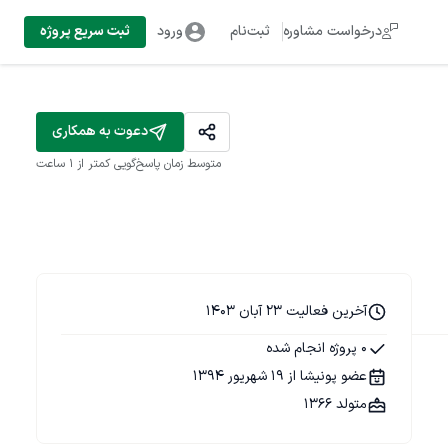
درخواست مشاوره
ثبت‌نام
ورود
ثبت سریع پروژه
دعوت به همکاری
متوسط زمان پاسخ‌گویی
کمتر از 1 ساعت
آخرین فعالیت 23 آبان 1403
0 پروژه انجام شده
عضو پونیشا از 19 شهریور 1394
متولد 1366