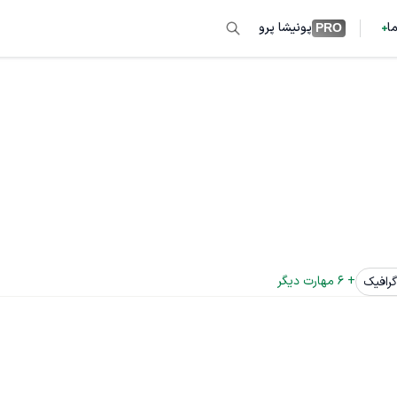
ما
پونیشا پرو
PRO
+ 
6
 مهارت دیگر
رافیک