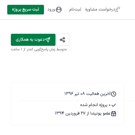
درخواست مشاوره
ثبت‌نام
ورود
ثبت سریع پروژه
دعوت به همکاری
متوسط زمان پاسخ‌گویی
کمتر از 1 ساعت
آخرین فعالیت 08 تیر 1396
0 پروژه انجام شده
عضو پونیشا از 27 فروردین 1394