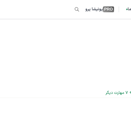
ما
پونیشا پرو
PRO
+
7
 مهارت دیگر