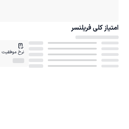
امتیاز کلی
فریلنسر
نرخ موفقیت در