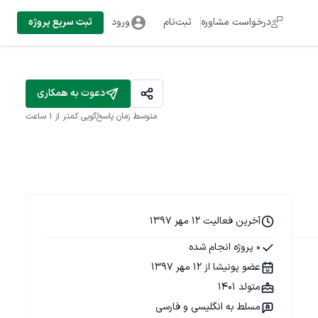
درخواست مشاوره
ثبت‌نام
ورود
ثبت سریع پروژه
دعوت به همکاری
متوسط زمان پاسخ‌گویی
کمتر از 1 ساعت
آخرین فعالیت 12 مهر 1397
0 پروژه انجام شده
عضو پونیشا از 12 مهر 1397
متولد 1401
مسلط به انگلیسی و فارسی