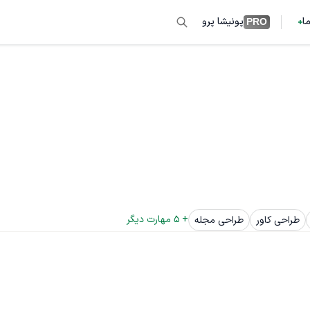
ما
پونیشا پرو
PRO
+ 
5
 مهارت دیگر
طراحی کاور
طراحی مجله