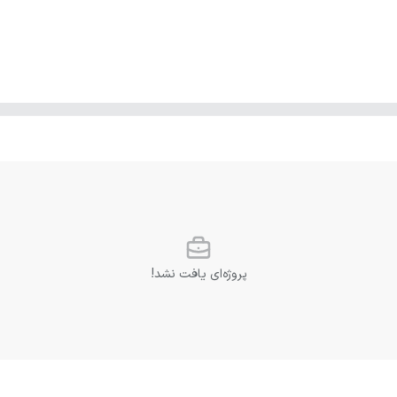
پروژه‌ای یافت نشد!