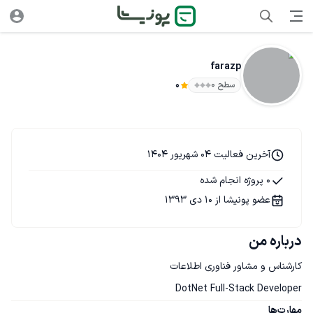
farazp
سطح ۰
0
آخرین فعالیت 04 شهریور 1404
0 پروژه انجام شده
عضو پونیشا از 10 دی 1393
درباره من
DotNet Full-Stack Developer
مهارت‌ها