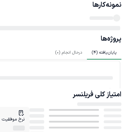
نمونه‌کارها
پروژه‌ها
پایان‌یافته (
4
)
درحال انجام (
0
)
امتیاز کلی
فریلنسر
نرخ موفقیت در