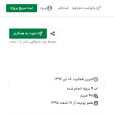
درخواست مشاوره
ثبت‌نام
ورود
ثبت سریع پروژه
دعوت به همکاری
متوسط زمان پاسخ‌گویی
کمتر از 1 ساعت
آخرین فعالیت 08 تیر 1396
4 پروژه انجام شده
47 امتیاز
عضو پونیشا از 17 اسفند 1395