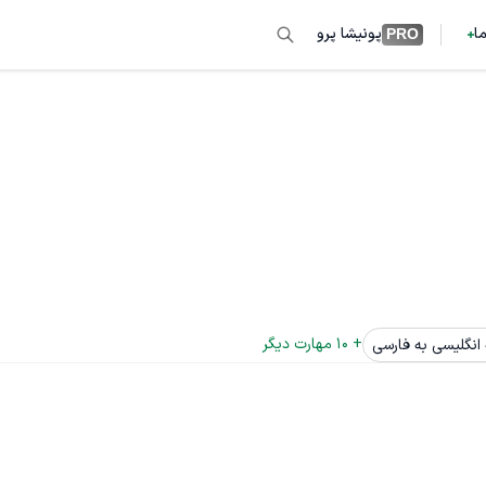
ما
پونیشا پرو
PRO
+ 
10
 مهارت دیگر
انگلیسی به فارسی