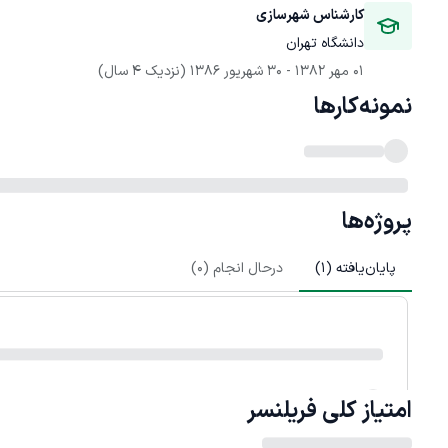
کارشناس شهرسازی
دانشگاه تهران
01 مهر 1382
 - 
30 شهریور 1386
(نزدیک 4 سال)
نمونه‌کارها
پروژه‌ها
پایان‌یافته (
1
)
درحال انجام (
0
)
امتیاز کلی
فریلنسر