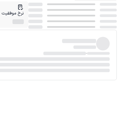
نرخ موفقیت در