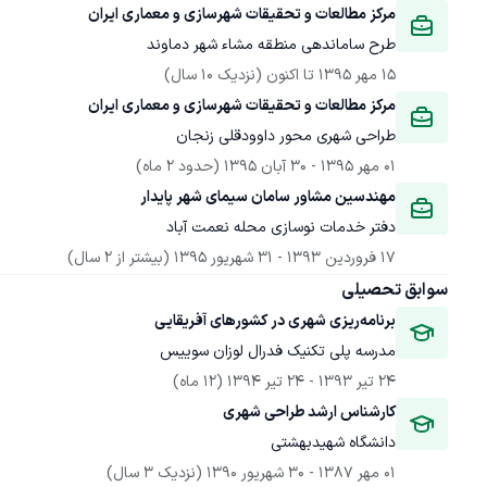
مرکز مطالعات و تحقیقات شهرسازی و معماری ایران
طرح ساماندهی منطقه مشاء شهر دماوند
15 مهر 1395
 تا اکنون
(نزدیک 10 سال)
مرکز مطالعات و تحقیقات شهرسازی و معماری ایران
طراحی شهری محور داوودقلی زنجان
01 مهر 1395
 - 
30 آبان 1395
(حدود 2 ماه)
مهندسین مشاور سامان سیمای شهر پایدار
دفتر خدمات نوسازی محله نعمت آباد
17 فروردین 1393
 - 
31 شهریور 1395
(بیشتر از 2 سال)
سوابق تحصیلی
برنامه‌ریزی شهری در کشورهای آفریقایی
مدرسه پلی تکنیک فدرال لوزان سوییس
24 تیر 1393
 - 
24 تیر 1394
(12 ماه)
کارشناس ارشد طراحی شهری
دانشگاه شهیدبهشتی
01 مهر 1387
 - 
30 شهریور 1390
(نزدیک 3 سال)