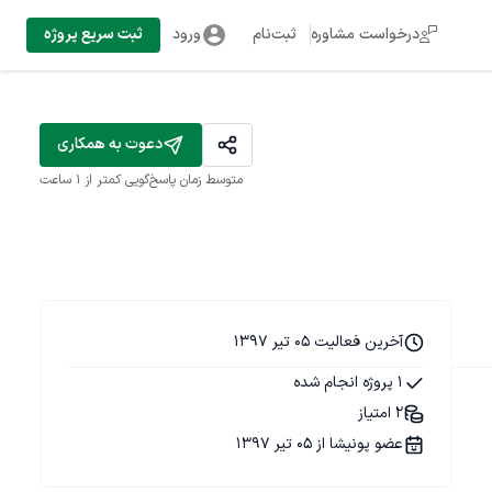
درخواست مشاوره
ثبت‌نام
ورود
ثبت سریع پروژه
دعوت به همکاری
متوسط زمان پاسخ‌گویی
کمتر از 1 ساعت
آخرین فعالیت 05 تیر 1397
1 پروژه انجام شده
2 امتیاز
عضو پونیشا از 05 تیر 1397