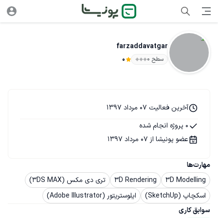
farzaddavatgar
سطح ۰
0
آخرین فعالیت 07 مرداد 1397
0 پروژه انجام شده
عضو پونیشا از 07 مرداد 1397
مهارت‌ها
3D Modelling
3D Rendering
تری دی مکس (3DS MAX)
اسکچاپ (SketchUp)
ایلوستریتور (Adobe Illustrator)
سوابق کاری