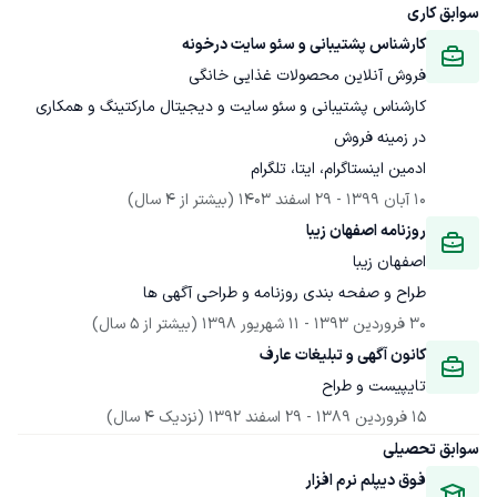
سوابق کاری
کارشناس پشتیبانی و سئو سایت درخونه
فروش آنلاین محصولات غذایی خانگی
کارشناس پشتیبانی و سئو سایت و دیجیتال مارکتینگ و همکاری 
ادمین اینستاگرام، ایتا، تلگرام
10 آبان 1399
 - 
29 اسفند 1403
(بیشتر از 4 سال)
روزنامه اصفهان زیبا
اصفهان زیبا
طراح و صفحه بندی روزنامه و طراحی آگهی ها
30 فروردین 1393
 - 
11 شهریور 1398
(بیشتر از 5 سال)
کانون آگهی و تبلیغات عارف
تایپیست و طراح 
15 فروردین 1389
 - 
29 اسفند 1392
(نزدیک 4 سال)
سوابق تحصیلی
فوق دیپلم نرم افزار