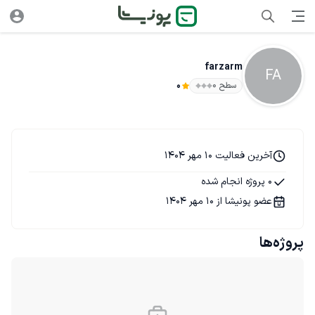
farzarm
FA
سطح ۰
0
آخرین فعالیت 10 مهر 1404
0 پروژه انجام شده
عضو پونیشا از 10 مهر 1404
پروژه‌ها