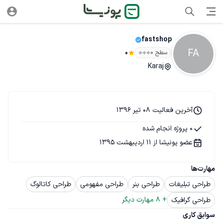
fastshop
FA
سطح ۰
0
Karaj
آخرین فعالیت 08 تیر 1396
0 پروژه انجام شده
عضو پونیشا از 11 اردیبهشت 1395
مهارت‌ها
طراحی تبلیغات
طراحی بنر
طراحی مفهومی
طراحی کاتالوگ
+ 
8
 مهارت دیگر
طراحی گرافیک
سوابق کاری