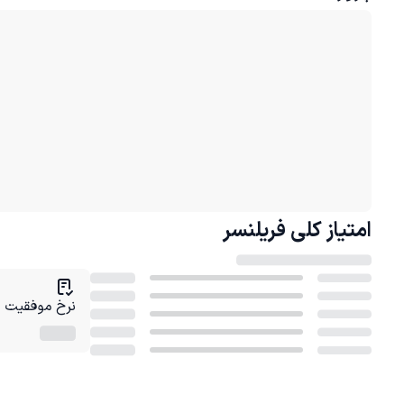
امتیاز کلی
فریلنسر
نرخ موفقیت در