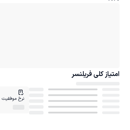
امتیاز کلی
فریلنسر
نرخ موفقیت در