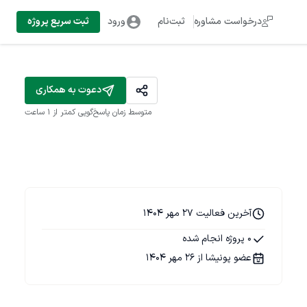
درخواست مشاوره
ثبت‌نام
ورود
ثبت سریع پروژه
دعوت به همکاری
متوسط زمان پاسخ‌گویی
کمتر از 1 ساعت
آخرین فعالیت 27 مهر 1404
0 پروژه انجام شده
عضو پونیشا از 26 مهر 1404