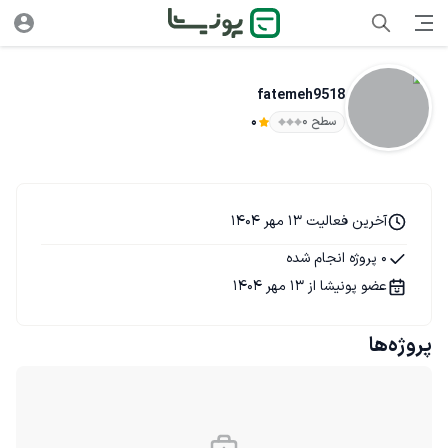
fatemeh9518
سطح ۰
0
آخرین فعالیت 13 مهر 1404
0 پروژه انجام شده
عضو پونیشا از 13 مهر 1404
پروژه‌ها