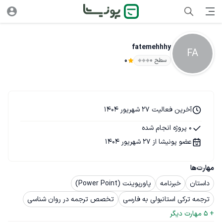
fatemehhhy
FA
سطح ۰
0
آخرین فعالیت 27 شهریور 1404
0 پروژه انجام شده
عضو پونیشا از 27 شهریور 1404
مهارت‌ها
داستان
خبرنامه
پاورپوینت (Power Point)
ترجمه ترکی استانبولی به فارسی
تخصص ترجمه در روان شناسی
+ 
5
 مهارت دیگر