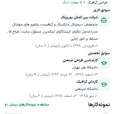
+ 
5
 مهارت دیگر
طراحی گرافیک
سوابق کاری
شرکت بین المللی یوروپکار
متخصص دیجیتال مارکتینگ و گرافیست پلتفرم های سوشال 
مدیا شامل تلگرام، اینستاگرام، لینکدین، مسئول سایت، طراح ui ، 
مسلط بر امور چاپی 
01 فروردین 1398
 تا اکنون
(بیشتر از 7 سال)
سوابق تحصیلی
کارشناسی طراحی صنعتی
دانشگاه هنر تهران
03 اسفند 1388
 - 
31 خرداد 1393
(بیشتر از 4 سال)
کاردانی گرافیک
دانشگاه شریعتی
01 مهر 1385
 - 
03 اسفند 1387
(بیشتر از 2 سال)
نمونه‌کارها
مشاهده نمونه‌کارهای بیشتر