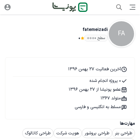
fatemeizadi
FA
سطح ۰
0
آخرین فعالیت 27 بهمن 1396
0 پروژه انجام شده
عضو پونیشا از 27 بهمن 1396
متولد 1367
مسلط به انگلیسی و فارسی
مهارت‌ها
طراحی بنر
طراحی بروشور
هویت شرکت
طراحی کاتالوگ