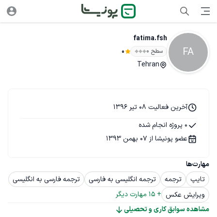
fatima.fsh
FA
سطح ۰
0
Tehran
آخرین فعالیت 08 تیر 1396
0 پروژه انجام شده
عضو پونیشا از 07 بهمن 1393
مهارت‌ها
تایپ
ترجمه
ترجمه انگلیسی به فارسی
ترجمه فارسی به انگلیسی
+ 
15
 مهارت دیگر
ویرایش عکس
مشاهده سوابق کاری و تحصیلی