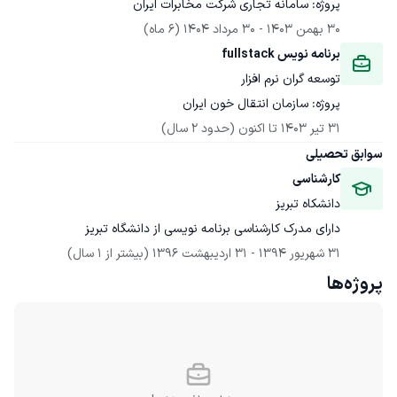
پروژه: سامانه تجاری شرکت مخابرات ایران
30 بهمن 1403
 - 
30 مرداد 1404
(6 ماه)
برنامه نویس fullstack
توسعه گران نرم افزار
پروژه: سازمان انتقال خون ایران
31 تیر 1403
 تا اکنون
(حدود 2 سال)
سوابق تحصیلی
کارشناسی
دانشکاه تبریز
دارای مدرک کارشناسی برنامه نویسی از دانشگاه تبریز
31 شهریور 1394
 - 
31 اردیبهشت 1396
(بیشتر از 1 سال)
پروژه‌ها