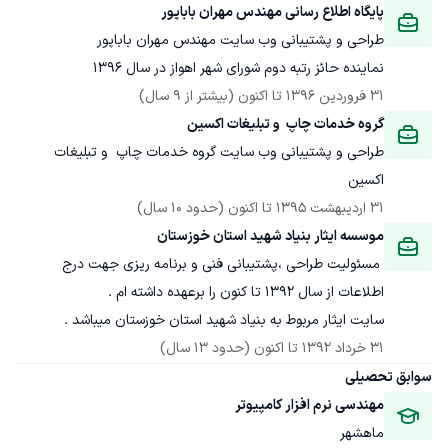
پایگاه اطلاع رسانی مهندس مهران باباپور 
نماینده حائز رتبه دوم شورای شهر اهواز در سال 1396 
31 فروردین 1396
 تا اکنون
(بیشتر از 9 سال)
گروه خدمات چاپ  و تبلیغات اکسین 
طراحی و پشتیبانی وب سایت گروه خدمات چاپ  و تبلیغات 
اکسین  
31 اردیبهشت 1395
 تا اکنون
(حدود 10 سال)
موسسه ایثار بنیاد شهید استان خوزستان 
 مسئولیت طراحی ،پشتیبانی فنی و برنامه ریزی جهت درج 
سایت ایثار مربوط به بنیاد شهید استان خوزستان میباشد .
31 خرداد 1392
 تا اکنون
(حدود 13 سال)
سوابق تحصیلی
مهندسی نرم افزار کامپیوتر 
ماهشهر 