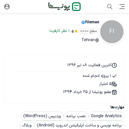
fileman
FI
.
1
نظر
کارفرما
سطح ۰
5
Tehran
آخرین فعالیت 08 تیر 1396
1 پروژه انجام شده
5 امتیاز
عضو پونیشا از 25 خرداد 1394
مهارت‌ها
Google Analytics
نصب برنامه
وردپرس (WordPress)
برنامه نویسی و ساخت اپلیکیشن اندروید (Android)
وبلاگ