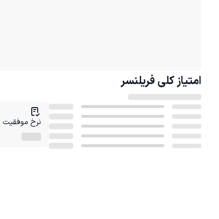
امتیاز کلی
فریلنسر
نرخ موفقیت در