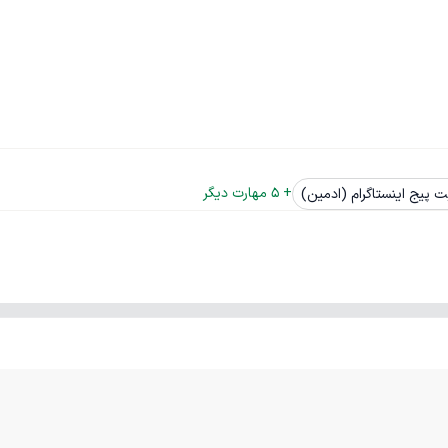
+ 
5
 مهارت دیگر
 پیج اینستاگرام (ادمین)