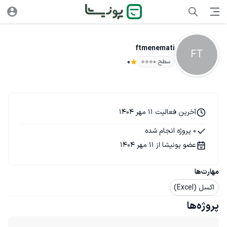
ftmenemati
FT
سطح ۰
0
آخرین فعالیت 11 مهر 1404
0 پروژه انجام شده
عضو پونیشا از 11 مهر 1404
مهارت‌ها
اکسل (Excel)
پروژه‌ها