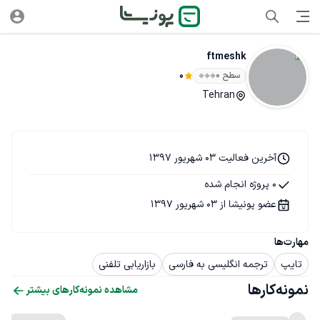
ftmeshk
سطح ۰
0
Tehran
آخرین فعالیت 03 شهریور 1397
0 پروژه انجام شده
عضو پونیشا از 03 شهریور 1397
مهارت‌ها
تایپ
ترجمه انگلیسی به فارسی
بازاریابی تلفنی
نمونه‌کارها
مشاهده نمونه‌کارهای بیشتر