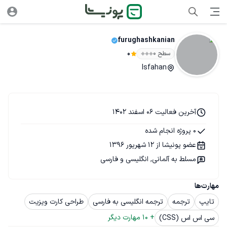
furughashkanian
سطح ۰
0
Isfahan
آخرین فعالیت 06 اسفند 1402
0 پروژه انجام شده
عضو پونیشا از 12 شهریور 1396
مسلط به آلمانی, انگلیسی و فارسی
مهارت‌ها
تایپ
ترجمه
ترجمه انگلیسی به فارسی
طراحی کارت ویزیت
+ 
10
 مهارت دیگر
سی اس اس (CSS)