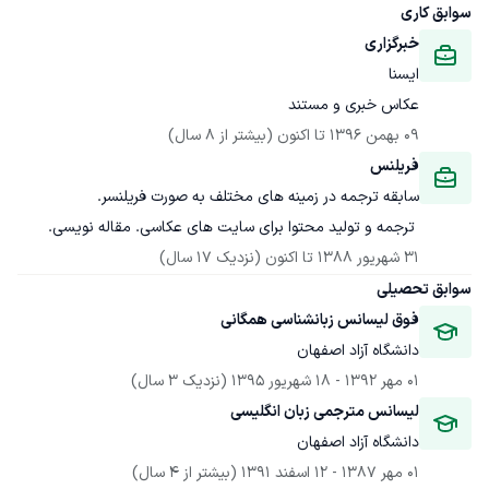
سوابق کاری
خبرگزاری
ایسنا
عکاس خبری و مستند
09 بهمن 1396
 تا اکنون
(بیشتر از 8 سال)
فریلنس
 ترجمه و تولید محتوا برای سایت های عکاسی. مقاله نویسی. 

31 شهریور 1388
 تا اکنون
(نزدیک 17 سال)
سوابق تحصیلی
فوق لیسانس زبانشناسی همگانی
دانشگاه آزاد اصفهان
01 مهر 1392
 - 
18 شهریور 1395
(نزدیک 3 سال)
لیسانس مترجمی زبان انگلیسی 
دانشگاه آزاد اصفهان
01 مهر 1387
 - 
12 اسفند 1391
(بیشتر از 4 سال)